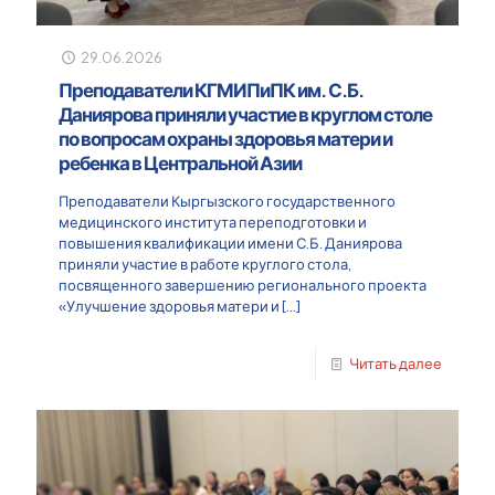
29.06.2026
Преподаватели КГМИПиПК им. С.Б.
Даниярова приняли участие в круглом столе
по вопросам охраны здоровья матери и
ребенка в Центральной Азии
Преподаватели Кыргызского государственного
медицинского института переподготовки и
повышения квалификации имени С.Б. Даниярова
приняли участие в работе круглого стола,
посвященного завершению регионального проекта
«Улучшение здоровья матери и
[…]
Читать далее