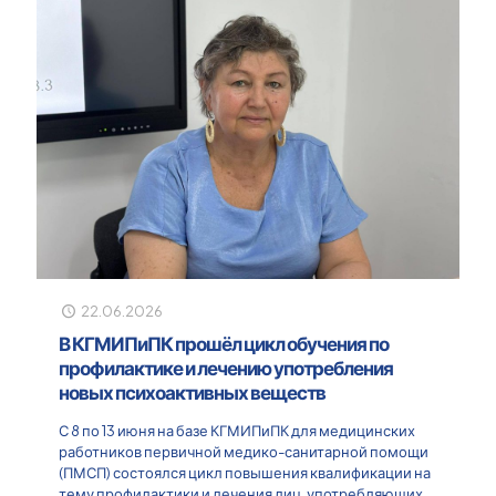
22.06.2026
В КГМИПиПК прошёл цикл обучения по
профилактике и лечению употребления
новых психоактивных веществ
С 8 по 13 июня на базе КГМИПиПК для медицинских
работников первичной медико-санитарной помощи
(ПМСП) состоялся цикл повышения квалификации на
тему профилактики и лечения лиц, употребляющих