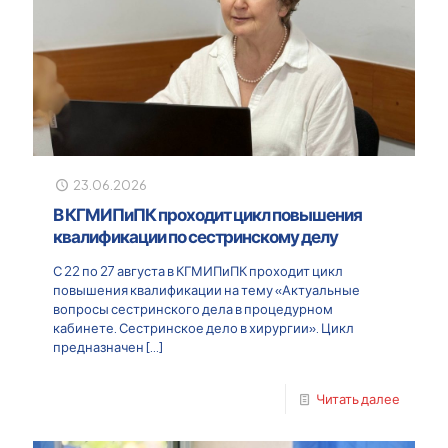
23.06.2026
В КГМИПиПК проходит цикл повышения
квалификации по сестринскому делу
С 22 по 27 августа в КГМИПиПК проходит цикл
повышения квалификации на тему «Актуальные
вопросы сестринского дела в процедурном
кабинете. Сестринское дело в хирургии». Цикл
предназначен
[…]
Читать далее