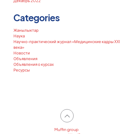
Декабрь 2022
Categories
Жанылыктар
Наука
Научно-практический журнал «Медицинские кадры XXI
века»
Новости
Объявления
Объявления о курсах
Ресурсы
© 2026 Betheme by
Muffin group
| All Rights Reserved |