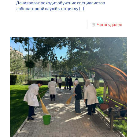
Даниярова проходит обучение специалистов
лабораторной службы по циклу
[…]
Читать далее