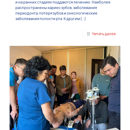
и на ранних стадиях поддаются лечению. Наиболее
распространены кариес зубов, заболевания
периодонта, потеря зубов и онкологические
заболевания полости рта. К другим
[…]
Читать далее