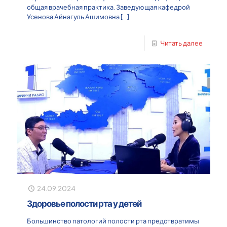
общая врачебная практика. Заведующая кафедрой
Усенова Айнагуль Ашимовна
[…]
Читать далее
24.09.2024
Здоровье полости рта у детей
Большинство патологий полости рта предотвратимы