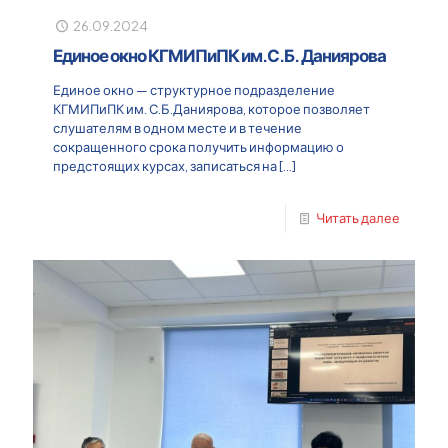
26.09.2024
Единое окно КГМИПиПК им.С.Б. Даниярова
Единое окно — структурное подразделение
КГМИПиПК им. С.Б.Даниярова, которое позволяет
слушателям в одном месте и в течение
сокращенного срока получить информацию о
предстоящих курсах, записаться на
[…]
Читать далее