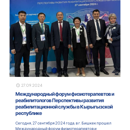
27.09.2024
Международный форум физиотерапевтов и
реабилитологов Перспективы развития
реабилитационной службы в Кырыгызской
республике
Сегодня, 27 сентября 2024 года, в г. Бишкек прошел
Международный форум физиотерапевтов и