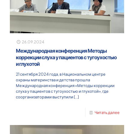
26.09.2024
Международная конференция Методы
коррекции слуха у пациентов с тугоухостью
и глухотой
21 сентября 2024 года, в Национальном центре
охраны материнства и детства прошла
Международная конференция «Методы коррекции
слуха у пациентов с тугоухостью и глухотой», где
соорганизаторами выступили
[…]
Читать далее