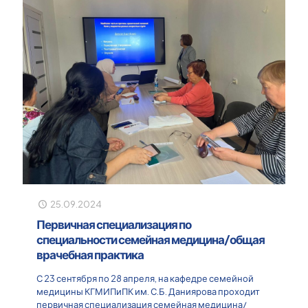
25.09.2024
Первичная специализация по
специальности семейная медицина/общая
врачебная практика
С 23 сентября по 28 апреля, на кафедре семейной
медицины КГМИПиПК им. С.Б. Даниярова проходит
первичная специализация семейная медицина/