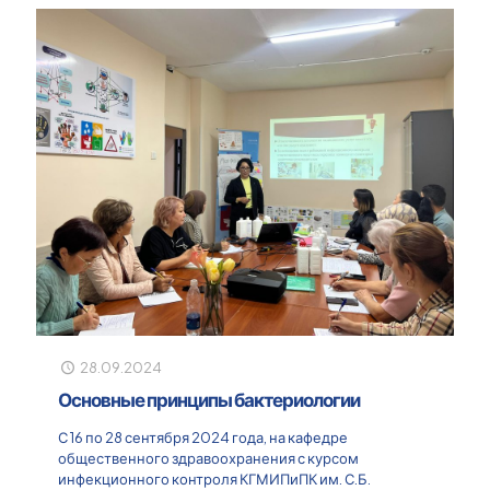
28.09.2024
Основные принципы бактериологии
С 16 по 28 сентября 2024 года, на кафедре
общественного здравоохранения с курсом
инфекционного контроля КГМИПиПК им. С.Б.