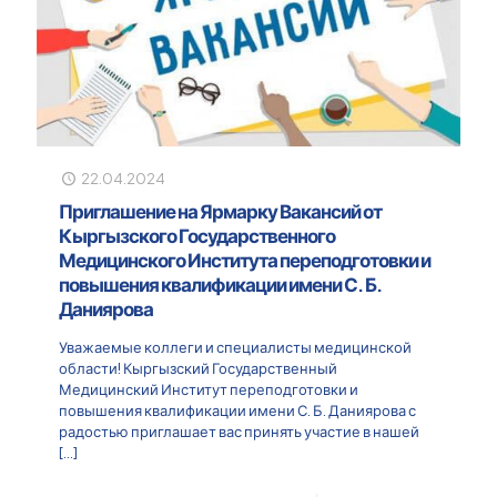
22.04.2024
Приглашение на Ярмарку Вакансий от
Кыргызского Государственного
Медицинского Института переподготовки и
повышения квалификации имени С. Б.
Даниярова
Уважаемые коллеги и специалисты медицинской
области! Кыргызский Государственный
Медицинский Институт переподготовки и
повышения квалификации имени С. Б. Даниярова с
радостью приглашает вас принять участие в нашей
[…]