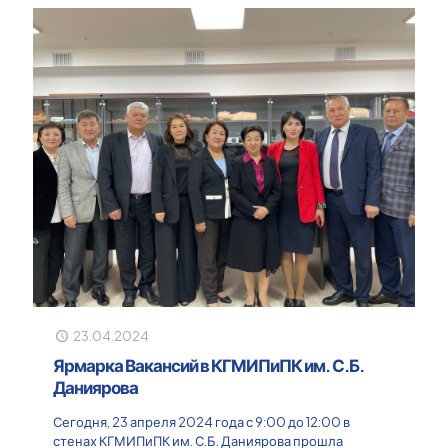
23.04.2024
Ярмарка Вакансий в КГМИПиПК им. С.Б.
Даниярова
Сегодня, 23 апреля 2024 года с 9:00 до 12:00 в
стенах КГМИПиПК им. С.Б. Даниярова прошла