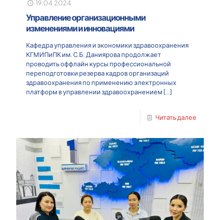
19.04.2024
Управление организационными
изменениями и инновациями
Кафедра управления и экономики здравоохранения
КГМИПиПК им. С.Б. Даниярова продолжает
проводить оффлайн курсы профессиональной
переподготовки резерва кадров организаций
здравоохранения по применению электронных
платформ в управлении здравоохранением
[…]
Читать далее