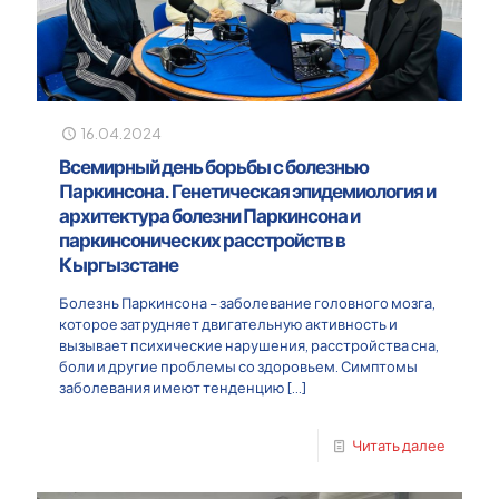
16.04.2024
Всемирный день борьбы с болезнью
Паркинсона. Генетическая эпидемиология и
архитектура болезни Паркинсона и
паркинсонических расстройств в
Кыргызстане
Болезнь Паркинсона – заболевание головного мозга,
которое затрудняет двигательную активность и
вызывает психические нарушения, расстройства сна,
боли и другие проблемы со здоровьем. Симптомы
заболевания имеют тенденцию
[…]
Читать далее