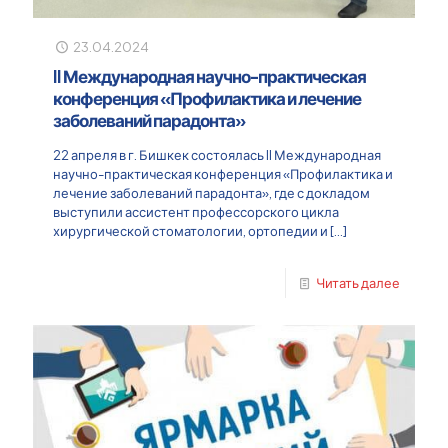
23.04.2024
II Международная научно-практическая
конференция «Профилактика и лечение
заболеваний парадонта»
22 апреля в г. Бишкек состоялась II Международная
научно-практическая конференция «Профилактика и
лечение заболеваний парадонта», где с докладом
выступили ассистент профессорского цикла
хирургической стоматологии, ортопедии и
[…]
Читать далее