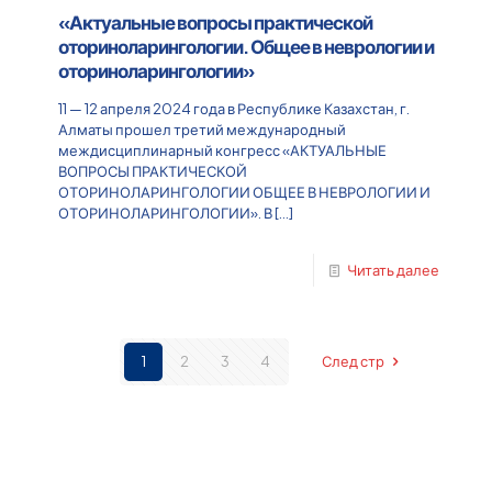
«Актуальные вопросы практической
оториноларингологии. Общее в неврологии и
оториноларингологии»
11 — 12 апреля 2024 года в Республике Казахстан, г.
Алматы прошел третий международный
междисциплинарный конгресс «АКТУАЛЬНЫЕ
ВОПРОСЫ ПРАКТИЧЕСКОЙ
ОТОРИНОЛАРИНГОЛОГИИ ОБЩЕЕ В НЕВРОЛОГИИ И
ОТОРИНОЛАРИНГОЛОГИИ». В
[…]
Читать далее
1
2
3
4
След стр