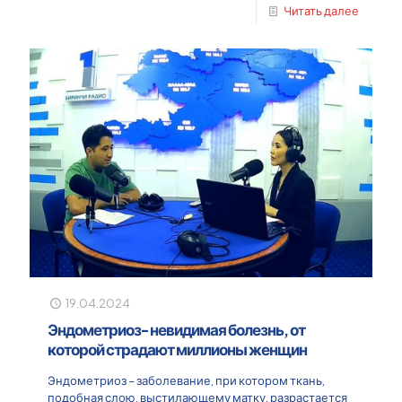
Читать далее
19.04.2024
Эндометриоз- невидимая болезнь, от
которой страдают миллионы женщин
Эндометриоз – заболевание, при котором ткань,
подобная слою, выстилающему матку, разрастается