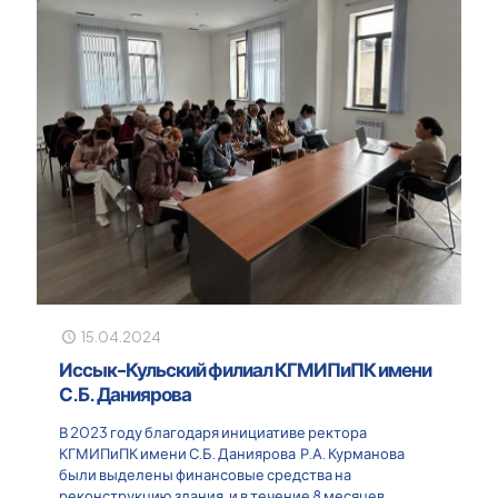
15.04.2024
Иссык-Кульский филиал КГМИПиПК имени
С.Б. Даниярова
В 2023 году благодаря инициативе ректора
КГМИПиПК имени С.Б. Даниярова Р.А. Курманова
были выделены финансовые средства на
реконструкцию здания, и в течение 8 месяцев