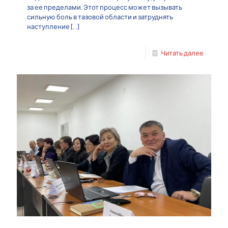
за ее пределами. Этот процесс может вызывать
сильную боль в тазовой области и затруднять
наступление
[…]
Читать далее