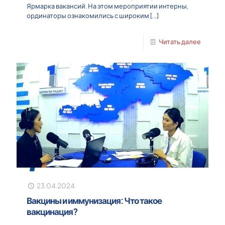
Ярмарка вакансий. На этом мероприятии интерны,
ординаторы ознакомились с широким
[…]
Читать далее
23.04.2024
Вакцины и иммунизация: Что такое
вакцинация?