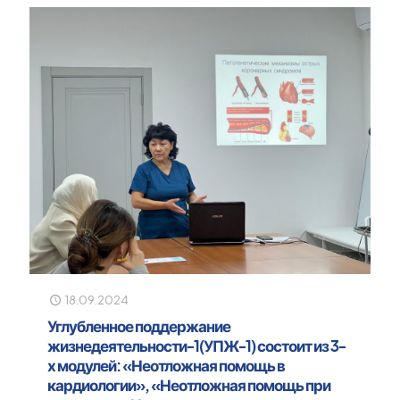
18.09.2024
Углубленное поддержание
жизнедеятельности-1(УПЖ-1) состоит из 3-
х модулей: «Неотложная помощь в
кардиологии», «Неотложная помощь при