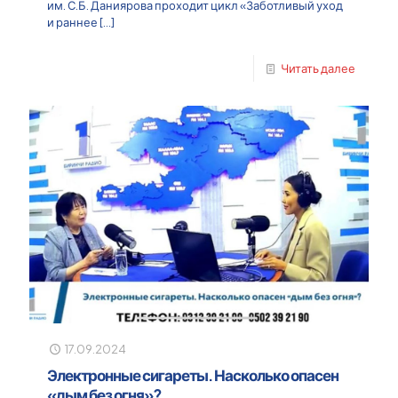
им. С.Б. Даниярова проходит цикл «Заботливый уход
и раннее
[…]
Читать далее
17.09.2024
Электронные сигареты. Насколько опасен
«дым без огня»?