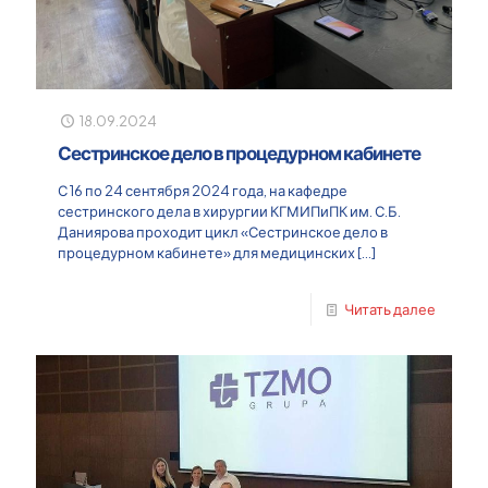
18.09.2024
Сестринское дело в процедурном кабинете
С 16 по 24 сентября 2024 года, на кафедре
сестринского дела в хирургии КГМИПиПК им. С.Б.
Даниярова проходит цикл «Сестринское дело в
процедурном кабинете» для медицинских
[…]
Читать далее