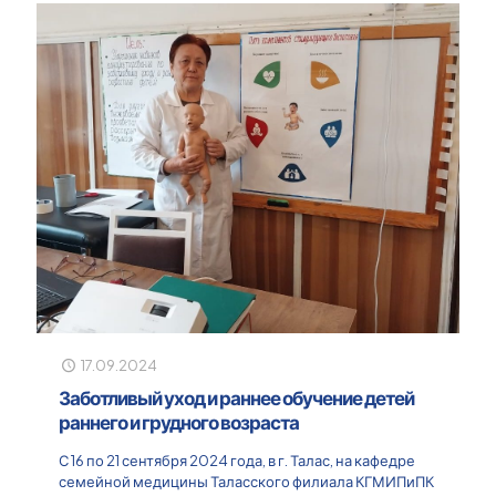
17.09.2024
Заботливый уход и раннее обучение детей
раннего и грудного возраста
С 16 по 21 сентября 2024 года, в г. Талас, на кафедре
семейной медицины Таласского филиала КГМИПиПК