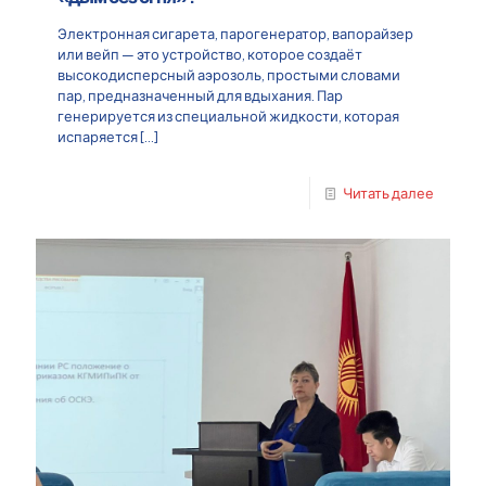
Электронная сигарета, парогенератор, вапорайзер
или вейп — это устройство, которое создаёт
высокодисперсный аэрозоль, простыми словами
пар, предназначенный для вдыхания. Пар
генерируется из специальной жидкости, которая
испаряется
[…]
Читать далее