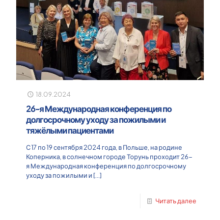
18.09.2024
26-я Международная конференция по
долгосрочному уходу за пожилыми и
тяжёлыми пациентами
С 17 по 19 сентября 2024 года, в Польше, на родине
Коперника, в солнечном городе Торунь проходит 26-
я Международная конференция по долгосрочному
уходу за пожилыми и
[…]
Читать далее