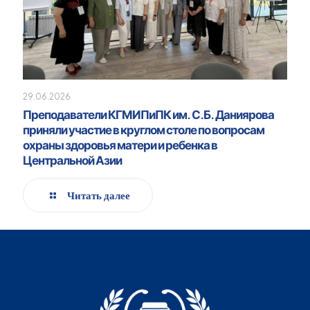
29.06.2026
Преподаватели КГМИПиПК им. С.Б. Даниярова
приняли участие в круглом столе по вопросам
охраны здоровья матери и ребенка в
Центральной Азии
Читать далее