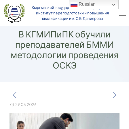
Russian
Кыргызский государственный медицинский
институт переподготовки и повышения
квалификации им. С.Б.Даниярова
В КГМИПиПК обучили
преподавателей БММИ
методологии проведения
ОСКЭ
29.05.2026