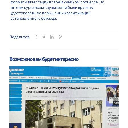
форматы аттестации в своем учебном процессе. По
итогам курса всем слушателям были вручены
удостоверения о повышении квалификации
установленного образца.
Поделится
Возможно вам будет интересно