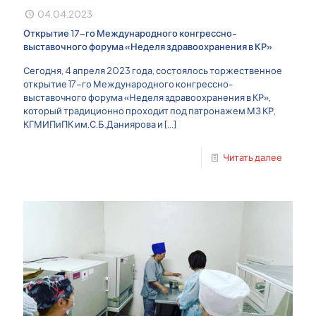
04.04.2023
Открытие 17-го Международного конгрессно-
выставочного форума «Неделя здравоохранения в КР»
Сегодня, 4 апреля 2023 года, состоялось торжественное
открытие 17-го Международного конгрессно-
выставочного форума «Неделя здравоохранения в КР»,
который традиционно проходит под патронажем МЗ КР,
КГМИПиПК им.С.Б.Даниярова и
[…]
Читать далее