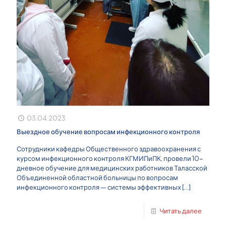
03.04.2023
Выездное обучение вопросам инфекционного контроля
Сотрудники кафедры Общественного здравоохранения с
курсом инфекционного контроля КГМИПиПК, провели 10-
дневное обучение для медицинских работников Таласской
Объединенной областной больницы по вопросам
инфекционного контроля — системы эффективных
[…]
Читать далее