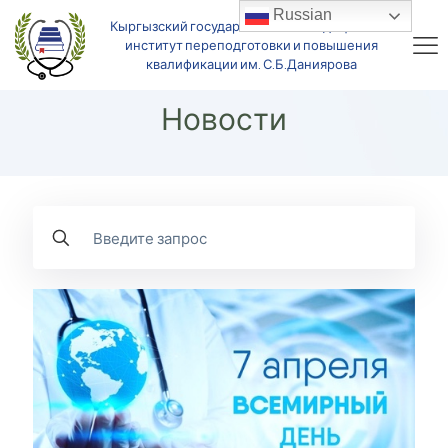
Russian
Кыргызский государственный медицинский
институт переподготовки и повышения
квалификации им. С.Б.Даниярова
Новости
Введите
запрос