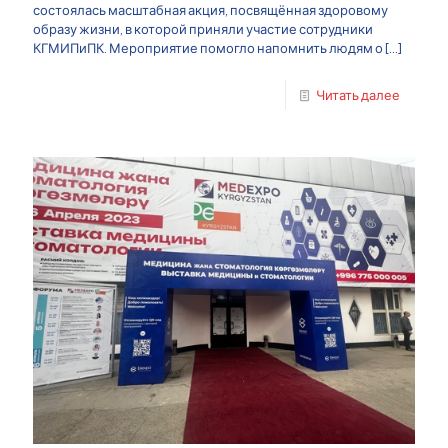
состоялась масштабная акция, посвящённая здоровому
образу жизни, в которой приняли участие сотрудники
КГМИПиПК. Мероприятие помогло напомнить людям о
[…]
Читать далее