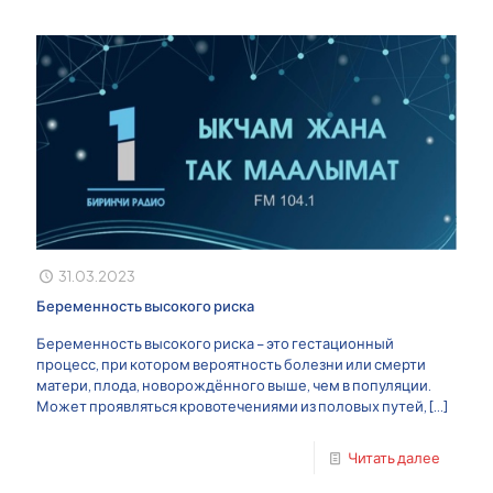
31.03.2023
Беременность высокого риска
Беременность высокого риска – это гестационный
процесс, при котором вероятность болезни или смерти
матери, плода, новорождённого выше, чем в популяции.
Может проявляться кровотечениями из половых путей,
[…]
Читать далее