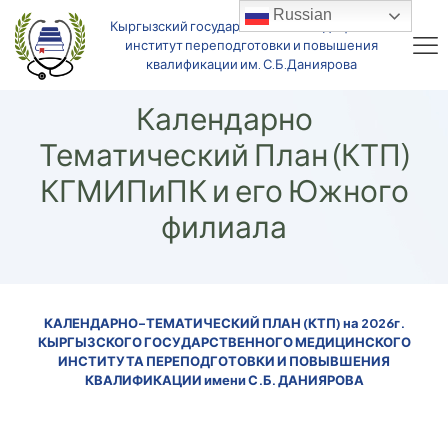
Russian
Кыргызский государственный медицинский
институт переподготовки и повышения
квалификации им. С.Б.Даниярова
Календарно
Тематический План (КТП)
КГМИПиПК и его Южного
филиала
КАЛЕНДАРНО-ТЕМАТИЧЕСКИЙ ПЛАН (КТП) на 2026г.
КЫРГЫЗСКОГО ГОСУДАРСТВЕННОГО МЕДИЦИНСКОГО
ИНСТИТУТА ПЕРЕПОДГОТОВКИ И ПОВЫВШЕНИЯ
КВАЛИФИКАЦИИ имени С.Б. ДАНИЯРОВА