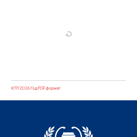
КТП 2026 Год PDF формат